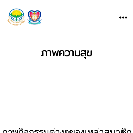
Menu
ชมรม
จิต
อาสา
ภาพความสุข
ราช
ประ
ชา
สมาสั
ย
ภาพกิจกรรมต่างๆของเหล่าสมาชิก