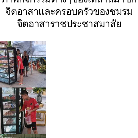
จิตอาสา
และครอบครัวของชมรม
จิตอาสาราชประชาสมาสัย