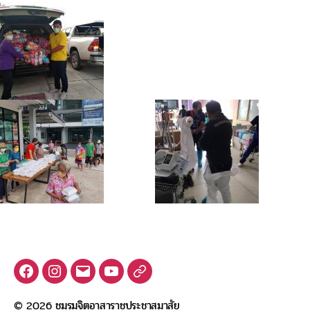
Facebook
Instagram
Email
Youtube
Samasai
Channel
Volunteer
© 2026
ชมรมจิตอาสาราชประชาสมาสัย