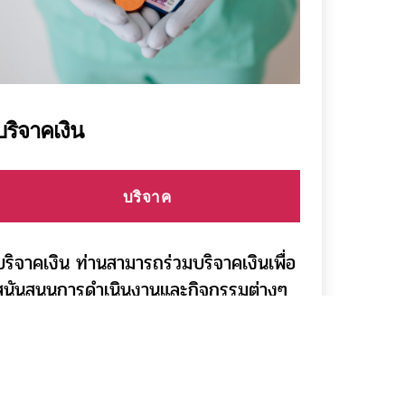
บริจาคเงิน
บริจาค
บริจาคเงิน ท่านสามารถร่วมบริจาคเงินเพื่อ
สนันสนุนการดำเนินงานและกิจกรรมต่างๆ
ของชมรมจิตอาสาฯ ได้โดยติดต่อชมรม
โดยตรงที่ 080-910-9423, 081 344
4903 หรือ โอนเงินเข้าบัญชีชมรมจิตอาสา
ราชประชาสมาสัยจังหวัดระยอง ธนาคาร