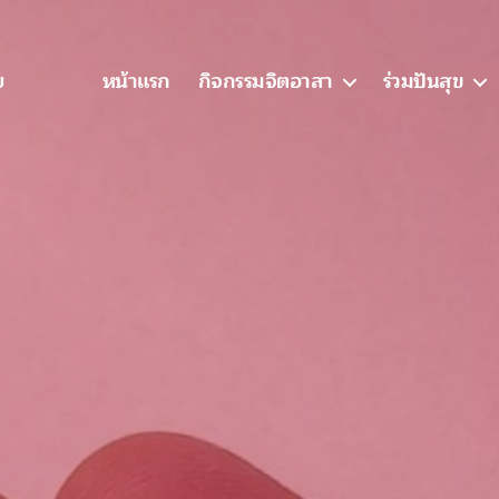
หน้าแรก
กิจกรรมจิตอาสา
ร่วมปันสุข
ย