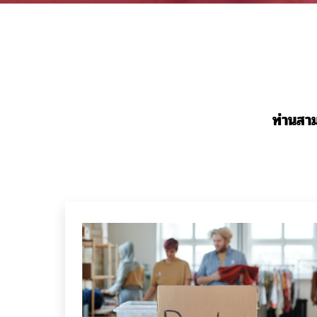
ท่านสา