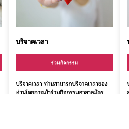
บริจาคเวลา
ร่วมกิจกรรม
่
บริจาคเวลา ท่านสามารถบริจาคเวลาของ
ท่านโดยการเข้าร่วมกิจกรรมอาสาสมัคร
ต่างๆของทางชมรมฯ เวลาที่ท่านบริจาคมา
้
นั้น ทางชมรมฯจะนำไปบันทึกไว้ในธนาคาร
ความดี โดยท่านสามารถนำเวลาที่ท่านมีมา
แลกซื้อสินค้าและบริการจากร้านค้าของชม