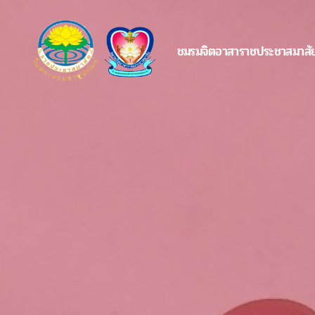
ชมรมจิตอาสาราชประชาสมาสั
ชมรม
จิต
อาสา
ราช
ประ
ชา
สมาสั
ย