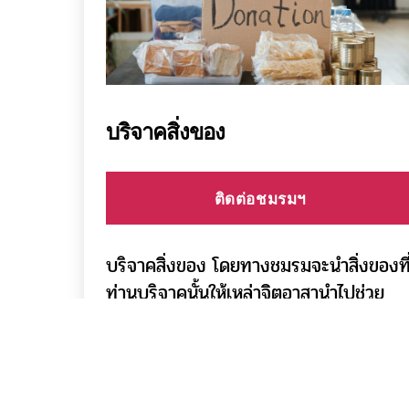
บริจาคสิ่งของ
ติดต่อชมรมฯ
บริจาคสิ่งของ โดยทางชมรมจะนำสิ่งของที
ท่านบริจาคนั้นให้เหล่าจิตอาสานำไปช่วย
เหลือสังคมในกิจกรรมต่างๆที่จัดขึ้น หรือ
นำสิ่งของเหล่านั้นมาจำหน่ายเพื่อนำเงินที่ได
มาสนับสนุนงานและกิจกรรมต่างๆของชม
รมฯต่อไป