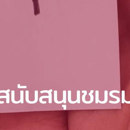
สนับสนุนชมร