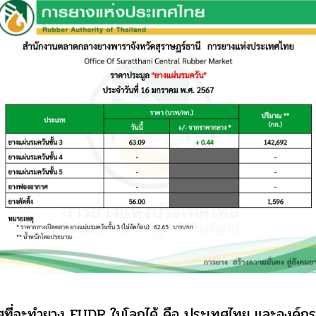
ที่จะทำยาง EUDR ในโลกได้ คือ ประเทศไทย และองค์กรท