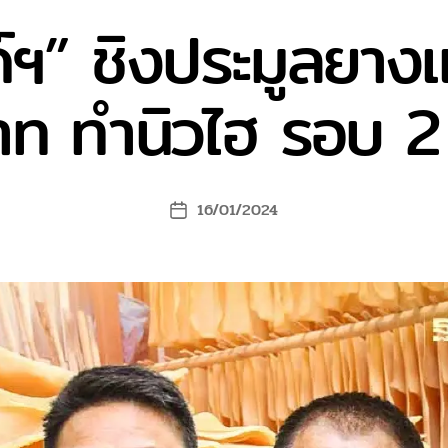
ด์ฯ” ชิงประมูลยาง
าท ทำนิวไฮ รอบ 2 
16/01/2024
Post
date