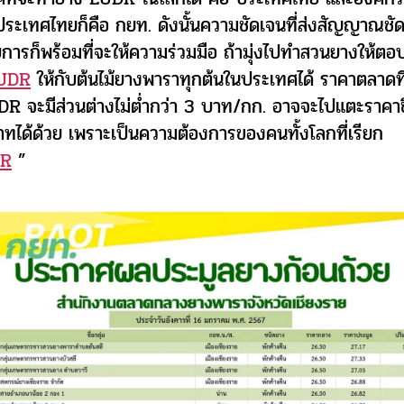
ประเทศไทยก็คือ กยท. ดังนั้นความชัดเจนที่ส่งสัญญาณชัดไ
ารก็พร้อมที่จะให้ความร่วมมือ ถ้ามุ่งไปทำสวนยางให้ตอ
UDR
ให้กับต้นไม้ยางพาราทุกต้นในประเทศได้ ราคาตลาดที่ไ
DR จะมีส่วนต่างไม่ต่ำกว่า 3 บาท/กก. อาจจะไปแตะราคาขึ
าทได้ด้วย เพราะเป็นความต้องการของคนทั้งโลกที่เรียก
DR
”