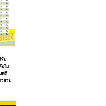
้รับ
ศัยใน
นตรี
ชาวสวน