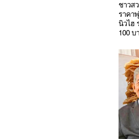
ชาวสวน
ราคาพุ
นิวไฮ 
100 บ