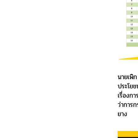
นายเพิก
ประโยชน
เรื่องก
ว่าการก
ยาง