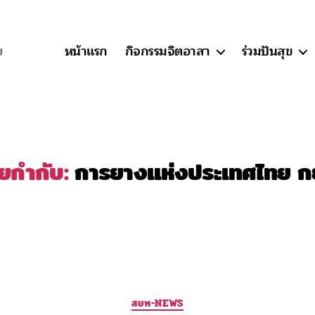
หน้าแรก
กิจกรรมจิตอาสา
ร่วมปันสุข
ย
ายกำกับ:
การยางแห่งประเทศไทย ก
Categories
สยท-NEWS