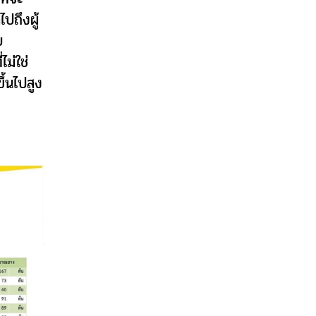
ปถึงผู้
บ
ม่ใช่
้นไปสูง