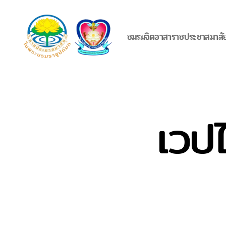
ชมรมจิตอาสาราชประชาสมาสั
ชมรม
จิต
อาสา
ราช
ประ
เวป
ชา
สมาสั
ย